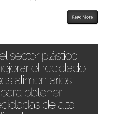
Read More
l sector plástico
ejorar el reciclado
es alimentarios
 para obtener
cicladas de alta