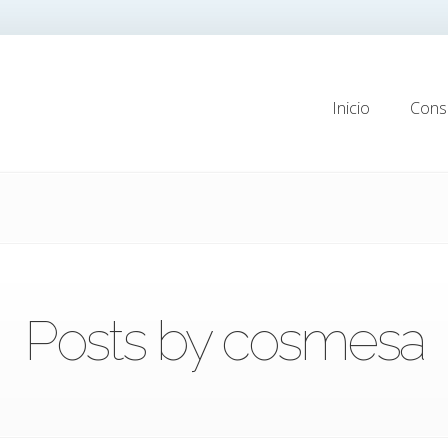
Inicio
Consu
Inicio
Consu
Posts by cosmesa